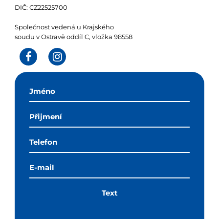
DIČ: CZ22525700
Společnost vedená u Krajského
soudu v Ostravě oddíl C, vložka 98558