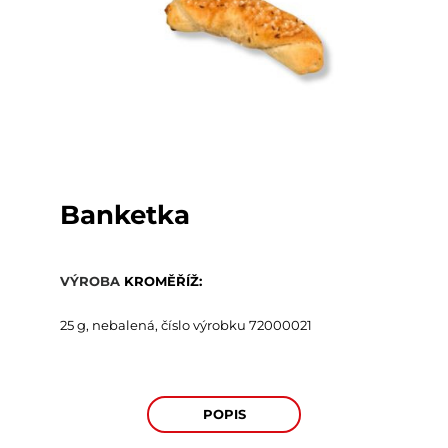
Banketka
VÝROBA
KROMĚŘÍŽ:
25 g, nebalená, číslo výrobku
72000021
POPIS