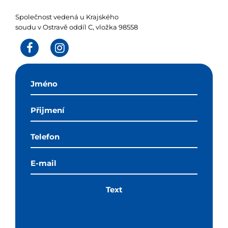
Společnost vedená u Krajského
soudu v Ostravě oddíl C, vložka 98558