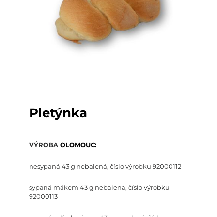
Pletýnka
VÝROBA
OLOMOUC:
nesypaná 43 g nebalená, číslo výrobku
92000112
sypaná mákem 43 g nebalená, číslo výrobku
92000113