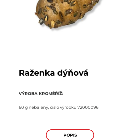
Raženka dýňová
VÝROBA
KROMĚŘÍŽ:
60 g nebalený, číslo výrobku
72000096
POPIS