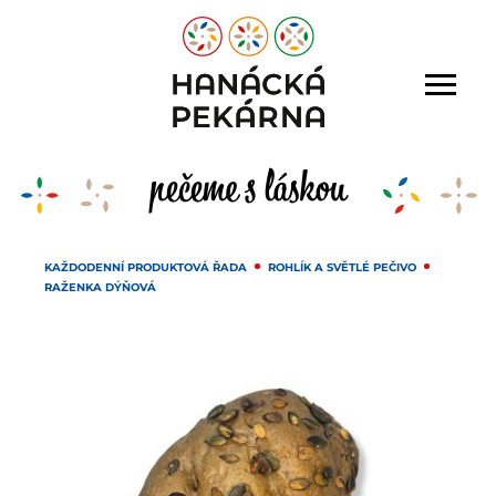
KAŽDODENNÍ PRODUKTOVÁ ŘADA
ROHLÍK A SVĚTLÉ PEČIVO
RAŽENKA DÝŇOVÁ