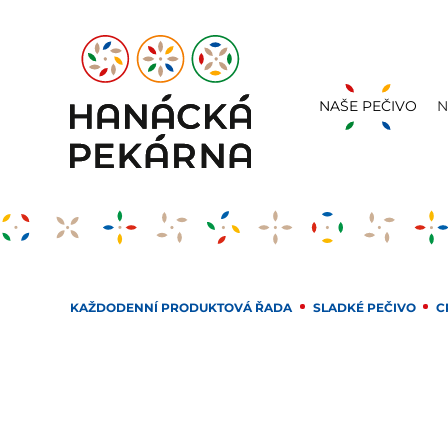
NAŠE PEČIVO
N
KAŽDODENNÍ PRODUKTOVÁ ŘADA
SLADKÉ PEČIVO
C