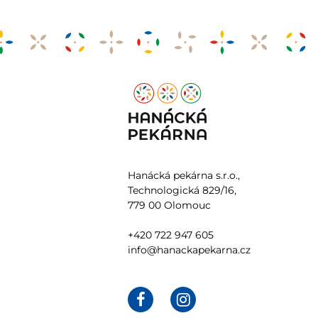
Hanácká pekárna s.r.o.,
Technologická 829/16,
779 00 Olomouc
+420 722 947 605
info@hanackapekarna.cz