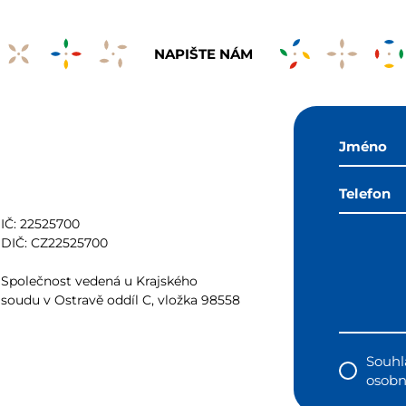
NAPIŠTE NÁM
IČ: 22525700
DIČ: CZ22525700
Společnost vedená u Krajského
soudu v Ostravě oddíl C, vložka 98558
Souhl
osobn