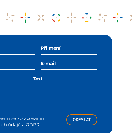
asím se zpracováním
ODESLAT
ích údajů a GDPR