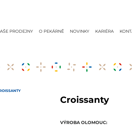
AŠE PRODEJNY
O PEKÁRNĚ
NOVINKY
KARIÉRA
KONT
ROISSANTY
Croissanty
VÝROBA
OLOMOUC: