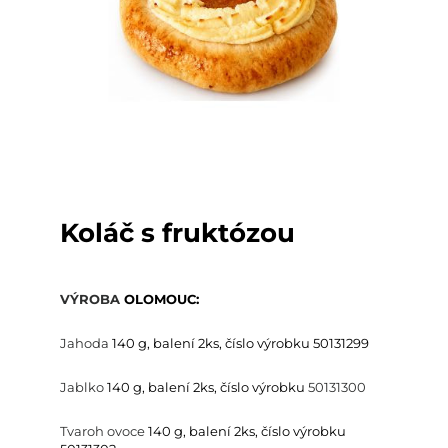
Koláč s fruktózou
VÝROBA
OLOMOUC:
Jahoda
140 g, balení 2ks, číslo výrobku
50131299
Jablko
140 g, balení 2ks, číslo výrobku
50131300
Tvaroh ovoce
140 g, balení 2ks, číslo výrobku