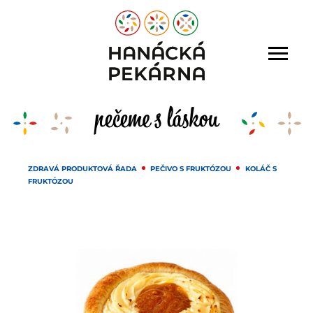
ZDRAVÁ PRODUKTOVÁ ŘADA
PEČIVO S FRUKTÓZOU
KOLÁČ S
FRUKTÓZOU