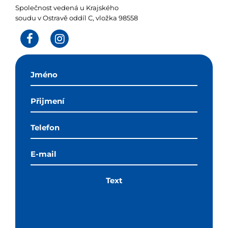
Společnost vedená u Krajského
soudu v Ostravě oddíl C, vložka 98558